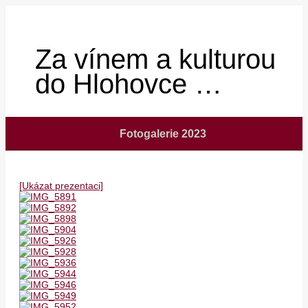
Za vínem a kulturou
do Hlohovce …
Fotogalerie 2023
[Ukázat prezentaci]