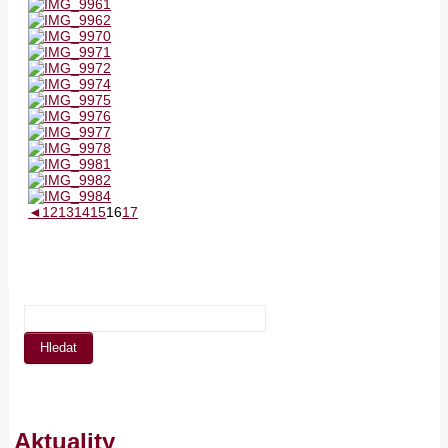
◄
1
2
13
14
15
16
17
Aktuality